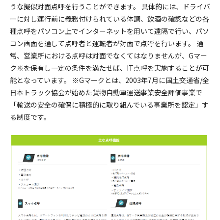
うな擬似対面点呼を行うことができます。 具体的には、ドライバ
ーに対し運行前に義務付けられている体調、飲酒の確認などの各
種点呼をパソコン上でインターネットを用いて遠隔で行い、パソ
コン画面を通して点呼者と運転者が対面で点呼を行います。 通
常、営業所における点呼は対面でなくてはなりませんが、Gマー
ク※を保有し一定の条件を満たせば、IT点呼を実施することが可
能となっています。 ※Gマークとは、2003年7月に国土交通省/全
日本トラック協会が始めた貨物自動車運送事業安全評価事業で
「輸送の安全の確保に積極的に取り組んでいる事業所を認定」す
る制度です。