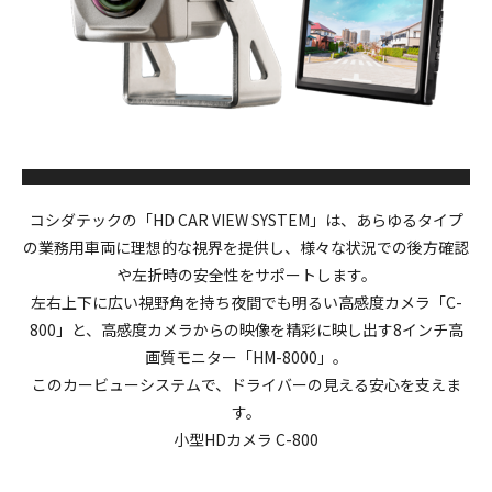
コシダテックの「HD CAR VIEW SYSTEM」は、あらゆるタイプ
の業務用車両に理想的な視界を提供し、様々な状況での後方確認
や左折時の安全性をサポートします。
左右上下に広い視野角を持ち夜間でも明るい高感度カメラ「C-
800」と、高感度カメラからの映像を精彩に映し出す8インチ高
画質モニター「HM-8000」。
このカービューシステムで、ドライバーの見える安心を支えま
す。
小型HDカメラ C-800