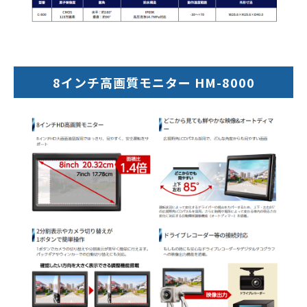
8インチ高画質モニター HM-8000